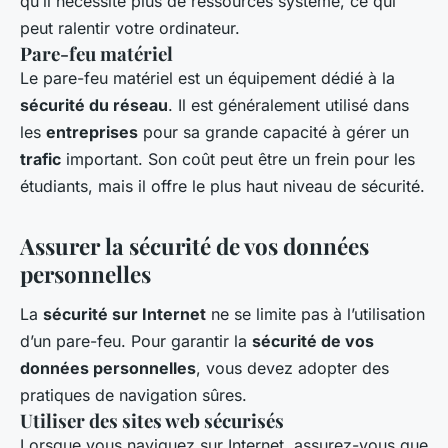
qu’il nécessite plus de ressources système, ce qui
peut ralentir votre ordinateur.
Pare-feu matériel
Le pare-feu matériel est un équipement dédié à la
sécurité du réseau
. Il est généralement utilisé dans
les
entreprises
pour sa grande capacité à gérer un
trafic
important. Son coût peut être un frein pour les
étudiants, mais il offre le plus haut niveau de sécurité.
Assurer la sécurité de vos données
personnelles
La
sécurité sur Internet
ne se limite pas à l’utilisation
d’un pare-feu. Pour garantir la
sécurité de vos
données personnelles
, vous devez adopter des
pratiques de navigation sûres.
Utiliser des sites web sécurisés
Lorsque vous naviguez sur Internet, assurez-vous que